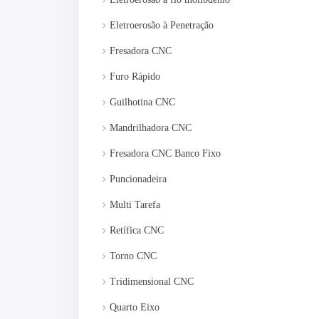
keyboard_arrow_right
keyboard_arrow_right
Eletroerosão à Penetração
keyboard_arrow_right
Fresadora CNC
keyboard_arrow_right
Furo Rápido
keyboard_arrow_right
Guilhotina CNC
keyboard_arrow_right
Mandrilhadora CNC
keyboard_arrow_right
Fresadora CNC Banco Fixo
keyboard_arrow_right
Puncionadeira
keyboard_arrow_right
Multi Tarefa
keyboard_arrow_right
Retífica CNC
keyboard_arrow_right
Torno CNC
keyboard_arrow_right
Tridimensional CNC
keyboard_arrow_right
Quarto Eixo