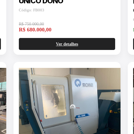
UNICO DONO
Código: FB003
R$ 750.000,00
R$ 680.000,00
Ver detalhes