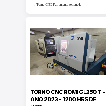
keyboard_arrow_right
Torno CNC Ferramenta Acionada
TORNO CNC ROMI GL250 T -
ANO 2023 - 1200 HRS DE