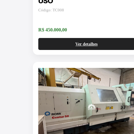
USO
Código: TC008
R$ 450.000,00
Ver detalhes