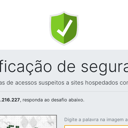
ificação de segur
vas de acessos suspeitos a sites hospedados co
.216.227
, responda ao desafio abaixo.
Digite a palavra na imagem 