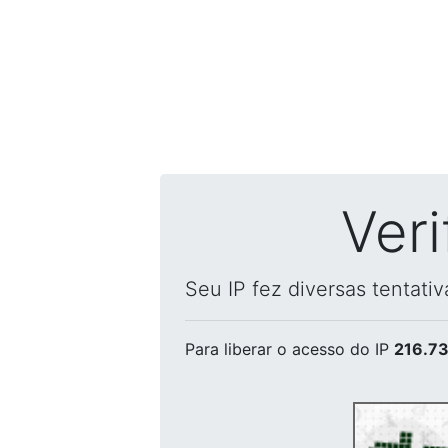
Ver
Seu IP fez diversas tentati
Para liberar o acesso
do IP
216.73