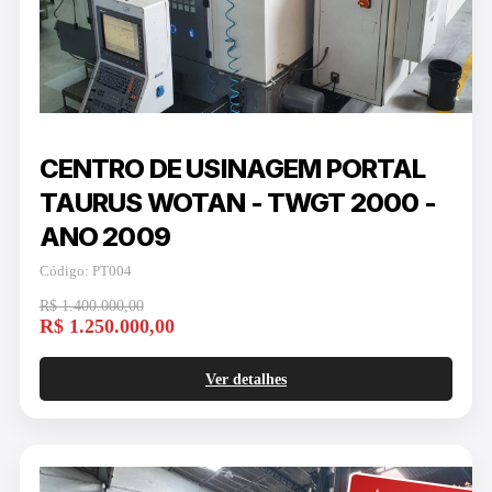
CENTRO DE USINAGEM PORTAL
TAURUS WOTAN - TWGT 2000 -
ANO 2009
Código: PT004
R$ 1.400.000,00
R$ 1.250.000,00
Ver detalhes