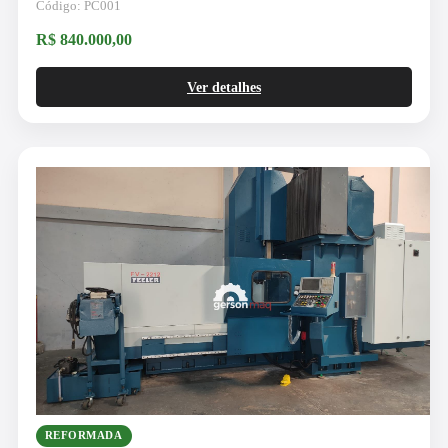
Código: PC001
R$ 840.000,00
Ver detalhes
REFORMADA