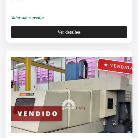
Valor sob consulta
Ver detalhes
★ VENDIDA