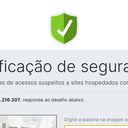
ificação de segur
vas de acessos suspeitos a sites hospedados co
.216.207
, responda ao desafio abaixo.
Digite a palavra na imagem 