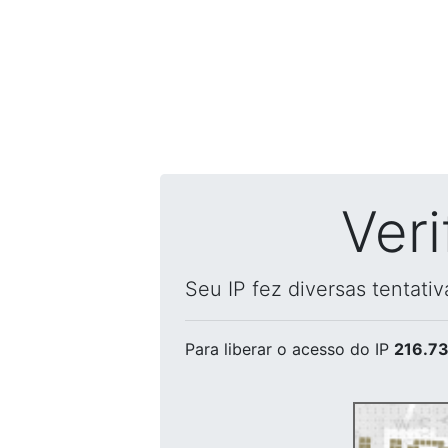
Ver
Seu IP fez diversas tentati
Para liberar o acesso
do IP
216.73