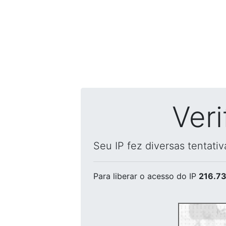
Ver
Seu IP fez diversas tentati
Para liberar o acesso
do IP
216.73