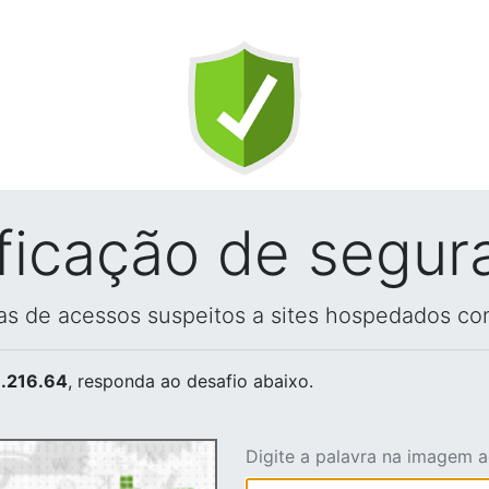
ificação de segur
vas de acessos suspeitos a sites hospedados co
.216.64
, responda ao desafio abaixo.
Digite a palavra na imagem 