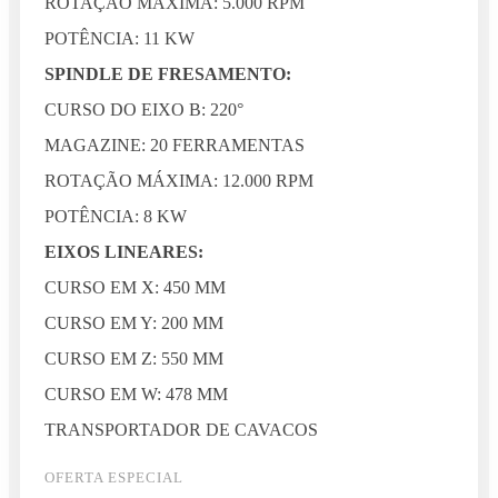
ROTAÇÃO MÁXIMA: 5.000 RPM
POTÊNCIA: 11 KW
SPINDLE DE FRESAMENTO:
CURSO DO EIXO B: 220°
MAGAZINE: 20 FERRAMENTAS
ROTAÇÃO MÁXIMA: 12.000 RPM
POTÊNCIA: 8 KW
EIXOS LINEARES:
CURSO EM X: 450 MM
CURSO EM Y: 200 MM
CURSO EM Z: 550 MM
CURSO EM W: 478 MM
TRANSPORTADOR DE CAVACOS
OFERTA ESPECIAL