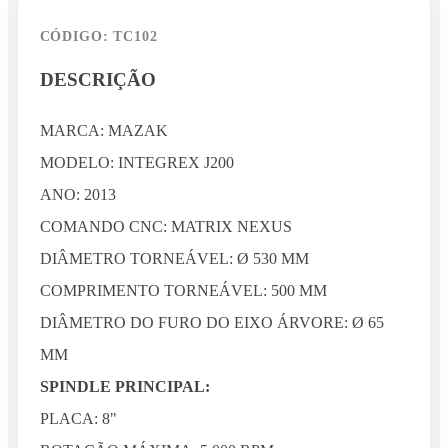
CÓDIGO: TC102
DESCRIÇÃO
MARCA: MAZAK
MODELO: INTEGREX J200
ANO: 2013
COMANDO CNC: MATRIX NEXUS
DIÂMETRO TORNEÁVEL: Ø 530 MM
COMPRIMENTO TORNEÁVEL: 500 MM
DIÂMETRO DO FURO DO EIXO ÁRVORE: Ø 65
MM
SPINDLE PRINCIPAL:
PLACA: 8"