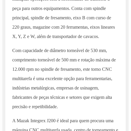
peça para outros equipamentos. Conta com spindle
principal, spindle de fresamento, eixo B com curso de
220 graus, magazine com 20 ferramentas, eixos lineares
X, Y, Z e W, além de transportador de cavacos.
Com capacidade de diâmetro torneável de 530 mm,
comprimento torneável de 500 mm e rotação máxima de
12.000 rpm no spindle de fresamento, este torno CNC
multitarefa é uma excelente opção para ferramentarias,
indústrias metalúrgicas, empresas de usinagem,
fabricantes de peças técnicas e setores que exigem alta
precisão e repetibilidade.
A Mazak Integrex J200 é ideal para quem procura uma
máquina CNC multitarefa usada, centro de torneamento e