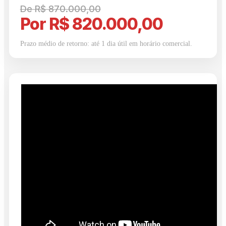
De R$ 870.000,00
Por R$ 820.000,00
Prazo médio de retorno: até 1 dia útil em horário comercial.