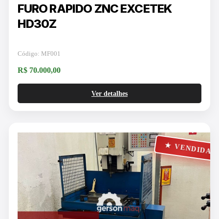
FURO RAPIDO ZNC EXCETEK
HD30Z
Código: MF001
R$ 70.000,00
Ver detalhes
★ VENDIDA