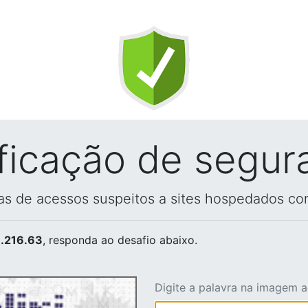
ificação de segur
vas de acessos suspeitos a sites hospedados co
.216.63
, responda ao desafio abaixo.
Digite a palavra na imagem 