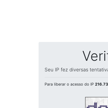
Ver
Seu IP fez diversas tentati
Para liberar o acesso
do IP
216.73