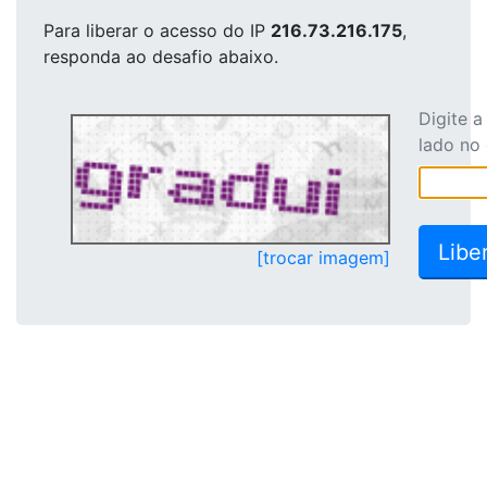
Para liberar o acesso
do IP
216.73.216.175
,
responda ao desafio abaixo.
Digite 
lado no
[trocar imagem]