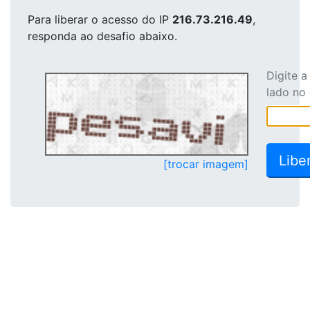
Para liberar o acesso
do IP
216.73.216.49
,
responda ao desafio abaixo.
Digite 
lado no
[trocar imagem]