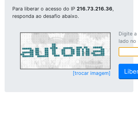
Para liberar o acesso
do IP
216.73.216.36
,
responda ao desafio abaixo.
Digite 
lado no
[trocar imagem]